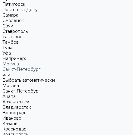
Пятигорск
Ростов-на-Дону
Самара
Смоленск
Сочи
Ставрополь
Таганрог
Тамбов
Тула
Уфа
Например:
Москва
Санкт-Петербург
или
Выбрать автоматически
Москва
Санкт-Петербург
Анапа
Архангельск
Владивосток
Волгоград
Иваново
Казань
Краснодар
Красноярск