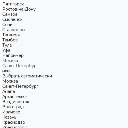
Пятигорск
Ростов-на-Дону
Самара
Смоленск
Сочи
Ставрополь
Таганрог
Тамбов
Тула
Уфа
Например:
Москва
Санкт-Петербург
или
Выбрать автоматически
Москва
Санкт-Петербург
Анапа
Архангельск
Владивосток
Волгоград
Иваново
Казань
Краснодар
Красноярск