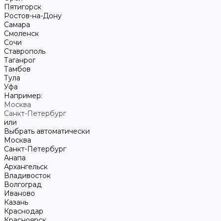
Пятигорск
Ростов-на-Дону
Самара
Смоленск
Сочи
Ставрополь
Таганрог
Тамбов
Тула
Уфа
Например:
Москва
Санкт-Петербург
или
Выбрать автоматически
Москва
Санкт-Петербург
Анапа
Архангельск
Владивосток
Волгоград
Иваново
Казань
Краснодар
Красноярск