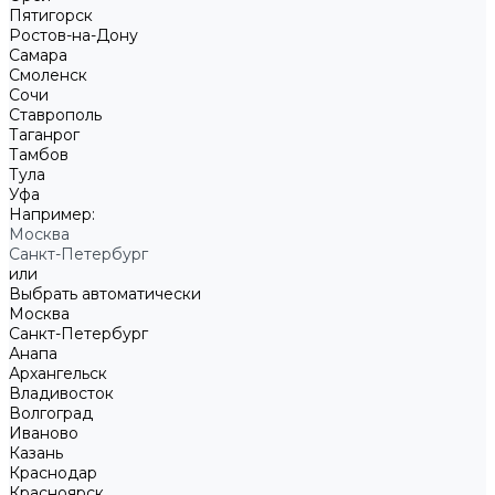
Пятигорск
Ростов-на-Дону
Самара
Смоленск
Сочи
Ставрополь
Таганрог
Тамбов
Тула
Уфа
Например:
Москва
Санкт-Петербург
или
Выбрать автоматически
Москва
Санкт-Петербург
Анапа
Архангельск
Владивосток
Волгоград
Иваново
Казань
Краснодар
Красноярск