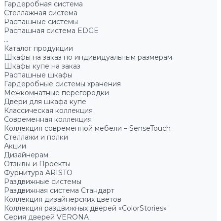
Гардеробная система
Стеллажная система
Распашные системы
Распашная система EDGE
...
Каталог продукции
Шкафы на заказ по индивидуальным размерам
Шкафы купе на заказ
Распашные шкафы
Гардеробные системы хранения
Межкомнатные перегородки
Двери для шкафа купе
Классическая коллекция
Современная коллекция
Коллекция современной мебели – SenseTouch
Стеллажи и полки
Акции
Дизайнерам
Отзывы и Проекты
Фурнитура ARISTO
Раздвижные системы
Раздвижная система Стандарт
Коллекция дизайнерских цветов
Коллекция раздвижных дверей «ColorStories»
Серия дверей VERONA