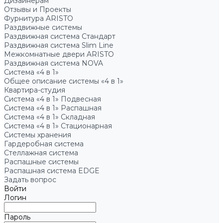
Дизайнерам
Отзывы и Проекты
Фурнитура ARISTO
Раздвижные системы
Раздвижная система Стандарт
Раздвижная система Slim Line
Межкомнатные двери ARISTO
Раздвижная система NOVA
Система «4 в 1»
Общее описание системы «4 в 1»
Квартира-студия
Система «4 в 1» Подвесная
Система «4 в 1» Распашная
Система «4 в 1» Складная
Система «4 в 1» Стационарная
Системы хранения
Гардеробная система
Стеллажная система
Распашные системы
Распашная система EDGE
Задать вопрос
Войти
Логин
Пароль