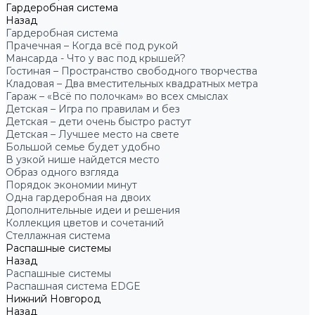
Гардеробная система
Назад
Гардеробная система
Прачечная – Когда всё под рукой
Мансарда - Что у вас под крышей?
Гостиная – Пространство свободного творчества
Кладовая – Два вместительных квадратных метра
Гараж – «Всё по полочкам» во всех смыслах
Детская – Игра по правилам и без
Детская – дети очень быстро растут
Детская – Лучшее место на свете
Большой семье будет удобно
В узкой нише найдется место
Образ одного взгляда
Порядок экономии минут
Одна гардеробная на двоих
Дополнительные идеи и решения
Коллекция цветов и сочетаний
Стеллажная система
Распашные системы
Назад
Распашные системы
Распашная система EDGE
Нижний Новгород
Назад