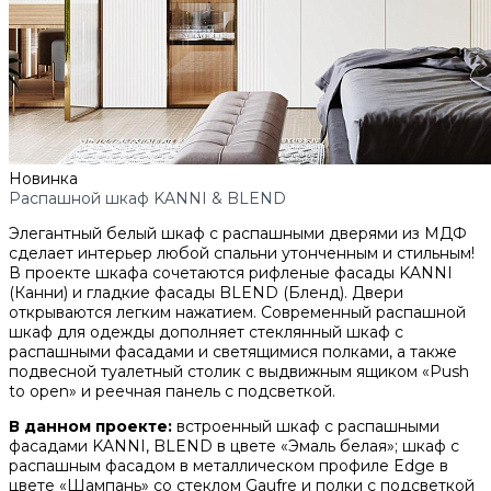
Новинка
Распашной шкаф KANNI & BLEND
Элегантный белый шкаф с распашными дверями из МДФ
сделает интерьер любой спальни утонченным и стильным!
В проекте шкафа сочетаются рифленые фасады KANNI
(Канни) и гладкие фасады BLEND (Бленд). Двери
открываются легким нажатием. Современный распашной
шкаф для одежды дополняет стеклянный шкаф с
распашными фасадами и светящимися полками, а также
подвесной туалетный столик с выдвижным ящиком «Push
to open» и реечная панель с подсветкой.
В данном проекте:
встроенный шкаф с распашными
фасадами KANNI, BLEND в цвете «Эмаль белая»; шкаф с
распашным фасадом в металлическом профиле Edge в
цвете «Шампань» со стеклом Gaufre и полки с подсветкой