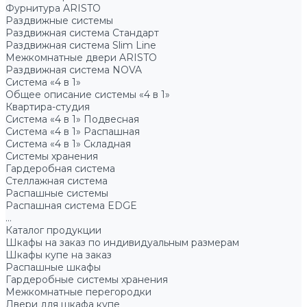
Фурнитура ARISTO
Раздвижные системы
Раздвижная система Стандарт
Раздвижная система Slim Line
Межкомнатные двери ARISTO
Раздвижная система NOVA
Система «4 в 1»
Общее описание системы «4 в 1»
Квартира-студия
Система «4 в 1» Подвесная
Система «4 в 1» Распашная
Система «4 в 1» Складная
Системы хранения
Гардеробная система
Стеллажная система
Распашные системы
Распашная система EDGE
...
Каталог продукции
Шкафы на заказ по индивидуальным размерам
Шкафы купе на заказ
Распашные шкафы
Гардеробные системы хранения
Межкомнатные перегородки
Двери для шкафа купе