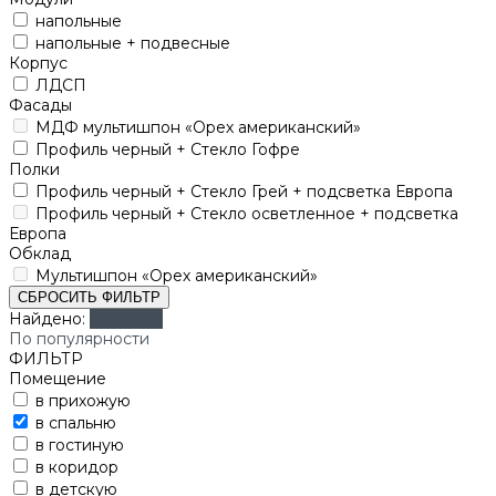
напольные
напольные + подвесные
Корпус
ЛДСП
Фасады
МДФ мультишпон «Орех американский»
Профиль черный + Стекло Гофре
Полки
Профиль черный + Стекло Грей + подсветка Европа
Профиль черный + Стекло осветленное + подсветка
Европа
Обклад
Мультишпон «Орех американский»
СБРОСИТЬ ФИЛЬТР
Найдено:
Показать
По популярности
ФИЛЬТР
Помещение
в прихожую
в спальню
в гостиную
в коридор
в детскую