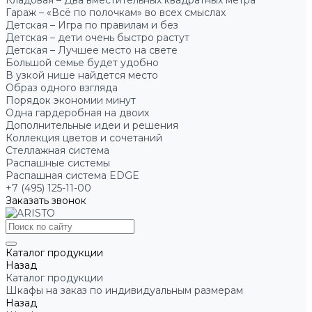
Кладовая – Два вместительных квадратных метра
Гараж – «Всё по полочкам» во всех смыслах
Детская – Игра по правилам и без
Детская – дети очень быстро растут
Детская – Лучшее место на свете
Большой семье будет удобно
В узкой нише найдется место
Образ одного взгляда
Порядок экономии минут
Одна гардеробная на двоих
Дополнительные идеи и решения
Коллекция цветов и сочетаний
Стеллажная система
Распашные системы
Распашная система EDGE
+7 (495) 125-11-00
Заказать звонок
Каталог продукции
Назад
Каталог продукции
Шкафы на заказ по индивидуальным размерам
Назад