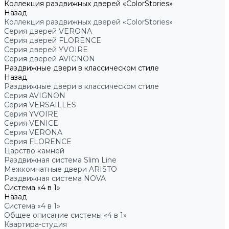
Коллекция раздвижных дверей «ColorStories»
Назад
Коллекция раздвижных дверей «ColorStories»
Серия дверей VERONA
Серия дверей FLORENCE
Серия дверей YVOIRE
Серия дверей AVIGNON
Раздвижные двери в классическом стиле
Назад
Раздвижные двери в классическом стиле
Серия AVIGNON
Серия VERSAILLES
Серия YVOIRE
Серия VENICE
Серия VERONA
Серия FLORENCE
Царство камней
Раздвижная система Slim Line
Межкомнатные двери ARISTO
Раздвижная система NOVA
Система «4 в 1»
Назад
Система «4 в 1»
Общее описание системы «4 в 1»
Квартира-студия