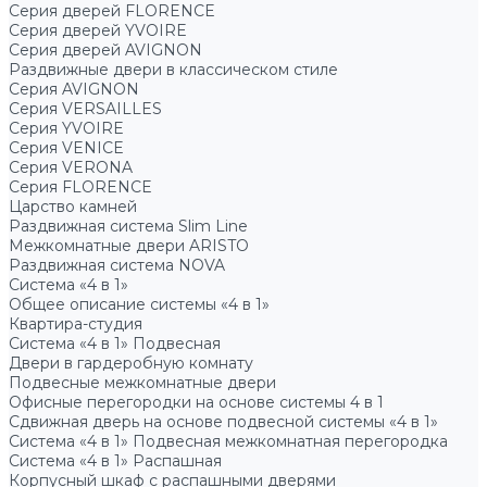
Серия дверей FLORENCE
Серия дверей YVOIRE
Серия дверей AVIGNON
Раздвижные двери в классическом стиле
Серия AVIGNON
Серия VERSAILLES
Серия YVOIRE
Серия VENICE
Серия VERONA
Серия FLORENCE
Царство камней
Раздвижная система Slim Line
Межкомнатные двери ARISTO
Раздвижная система NOVA
Система «4 в 1»
Общее описание системы «4 в 1»
Квартира-студия
Система «4 в 1» Подвесная
Двери в гардеробную комнату
Подвесные межкомнатные двери
Офисные перегородки на основе системы 4 в 1
Сдвижная дверь на основе подвесной системы «4 в 1»
Система «4 в 1» Подвесная межкомнатная перегородка
Система «4 в 1» Распашная
Корпусный шкаф с распашными дверями