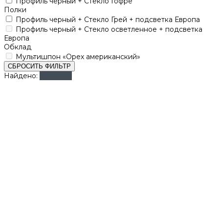
Профиль черный + Стекло Гофре
Полки
Профиль черный + Стекло Грей + подсветка Европа
Профиль черный + Стекло осветленное + подсветка
Европа
Обклад
Мультишпон «Орех американский»
СБРОСИТЬ ФИЛЬТР
Найдено:
Показать