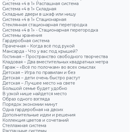
Система «4 в 1» Распашная система
Система «4 в 1» Складная
Складные двери в шкаф или нишу
Система «4 в 1» Стационарная
Стеклянная стационарная перегородка
Система «4 в 1» - Стационарная перегородка
Системы хранения
Гардеробная система
Прачечная – Когда всё под рукой
Мансарда - Что у вас под крышей?
Гостиная – Пространство свободного творчества
Кладовая – Два вместительных квадратных метра
Гараж – «Всё по полочкам» во всех смыслах
Детская – Игра по правилам и без
Детская – дети очень быстро растут
Детская – Лучшее место на свете
Большой семье будет удобно
В узкой нише найдется место
Образ одного взгляда
Порядок экономии минут
Одна гардеробная на двоих
Дополнительные идеи и решения
Коллекция цветов и сочетаний
Стеллажная система
Распашные системы