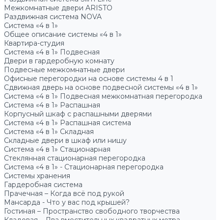
Межкомнатные двери ARISTO
Раздвижная система NOVA
Система «4 в 1»
Общее описание системы «4 в 1»
Квартира-студия
Система «4 в 1» Подвесная
Двери в гардеробную комнату
Подвесные межкомнатные двери
Офисные перегородки на основе системы 4 в 1
Сдвижная дверь на основе подвесной системы «4 в 1»
Система «4 в 1» Подвесная межкомнатная перегородка
Система «4 в 1» Распашная
Корпусный шкаф с распашными дверями
Система «4 в 1» Распашная система
Система «4 в 1» Складная
Складные двери в шкаф или нишу
Система «4 в 1» Стационарная
Стеклянная стационарная перегородка
Система «4 в 1» - Стационарная перегородка
Системы хранения
Гардеробная система
Прачечная – Когда всё под рукой
Мансарда - Что у вас под крышей?
Гостиная – Пространство свободного творчества