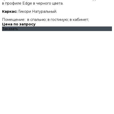
в профиле Edge в черного цвета.
Каркас:
Гикори Натуральный.
Помещение:
в спальню; в гостиную; в кабинет;
Цена по запросу
Заказать