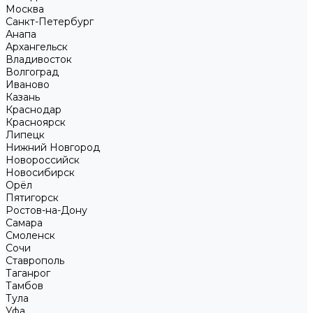
Москва
Санкт-Петербург
Анапа
Архангельск
Владивосток
Волгоград
Иваново
Казань
Краснодар
Красноярск
Липецк
Нижний Новгород
Новороссийск
Новосибирск
Орёл
Пятигорск
Ростов-на-Дону
Самара
Смоленск
Сочи
Ставрополь
Таганрог
Тамбов
Тула
Уфа