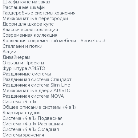
Шкафы купе на заказ
Распашные шкафы
Гардеробные системы хранения
Межкомнатные перегородки
Двери для шкафа купе
Классическая коллекция
Современная коллекция
Коллекция современной мебели – SenseTouch
Стеллажи и полки
Акции
Дизайнерам
Отзывы и Проекты
Фурнитура ARISTO
Раздвижные системы
Раздвижная система Стандарт
Раздвижная система Slim Line
Межкомнатные двери ARISTO
Раздвижная система NOVA
Система «4 в 1»
Общее описание системы «4 в 1»
Квартира-студия
Система «4 в 1» Подвесная
Система «4 в 1» Распашная
Система «4 в 1» Складная
Системы хранения