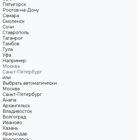
Пятигорск
Ростов-на-Дону
Самара
Смоленск
Сочи
Ставрополь
Таганрог
Тамбов
Тула
Уфа
Например:
Москва
Санкт-Петербург
или
Выбрать автоматически
Москва
Санкт-Петербург
Анапа
Архангельск
Владивосток
Волгоград
Иваново
Казань
Краснодар
Красноярск