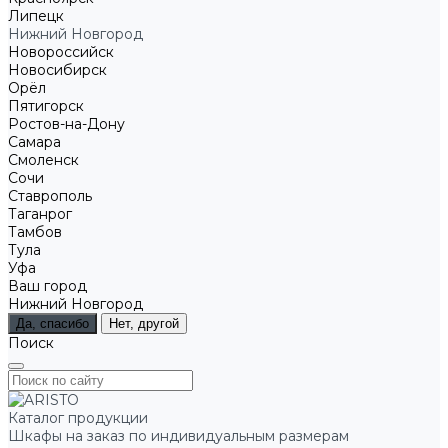
Липецк
Нижний Новгород
Новороссийск
Новосибирск
Орёл
Пятигорск
Ростов-на-Дону
Самара
Смоленск
Сочи
Ставрополь
Таганрог
Тамбов
Тула
Уфа
Ваш город
Нижний Новгород
Да, спасибо
Нет, другой
Поиск
Каталог продукции
Шкафы на заказ по индивидуальным размерам