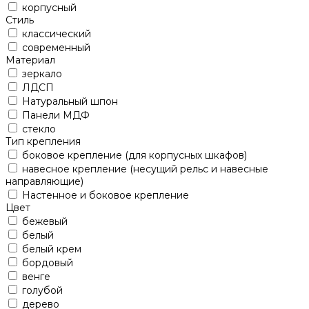
корпусный
Стиль
классический
современный
Материал
зеркало
ЛДСП
Натуральный шпон
Панели МДФ
стекло
Тип крепления
боковое крепление (для корпусных шкафов)
навесное крепление (несущий рельс и навесные
направляющие)
Настенное и боковое крепление
Цвет
бежевый
белый
белый крем
бордовый
венге
голубой
дерево