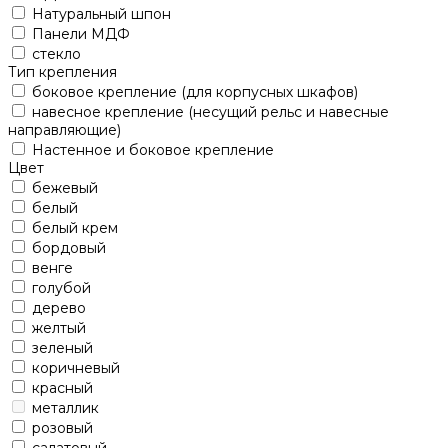
Натуральный шпон
Панели МДФ
стекло
Тип крепления
боковое крепление (для корпусных шкафов)
навесное крепление (несущий рельс и навесные
направляющие)
Настенное и боковое крепление
Цвет
бежевый
белый
белый крем
бордовый
венге
голубой
дерево
желтый
зеленый
коричневый
красный
металлик
розовый