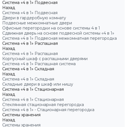
Система «4 в 1» Подвесная
Назад
Система «4 в 1» Подвесная
Двери в гардеробную комнату
Подвесные межкомнатные двери
Офисные перегородки на основе системы 4 в 1
Сдвижная дверь на основе подвесной системы «4 в 1»
Система «4 в 1» Подвесная межкомнатная перегородка
Система «4 в 1» Распашная
Назад
Система «4 в 1» Распашная
Корпусный шкаф с распашными дверями
Система «4 в 1» Распашная система
Система «4 в 1» Складная
Назад
Система «4 в 1» Складная
Складные двери в шкаф или нишу
Система «4 в 1» Стационарная
Назад
Система «4 в 1» Стационарная
Стеклянная стационарная перегородка
Система «4 в 1» - Стационарная перегородка
Системы хранения
Назад
Системы хранения