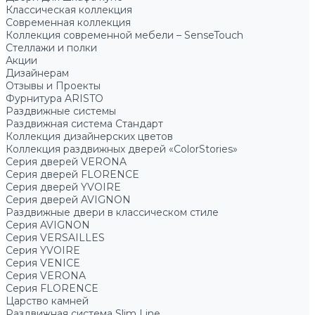
Классическая коллекция
Современная коллекция
Коллекция современной мебели – SenseTouch
Стеллажи и полки
Акции
Дизайнерам
Отзывы и Проекты
Фурнитура ARISTO
Раздвижные системы
Раздвижная система Стандарт
Коллекция дизайнерских цветов
Коллекция раздвижных дверей «ColorStories»
Серия дверей VERONA
Серия дверей FLORENCE
Серия дверей YVOIRE
Серия дверей AVIGNON
Раздвижные двери в классическом стиле
Серия AVIGNON
Серия VERSAILLES
Серия YVOIRE
Серия VENICE
Серия VERONA
Серия FLORENCE
Царство камней
Раздвижная система Slim Line