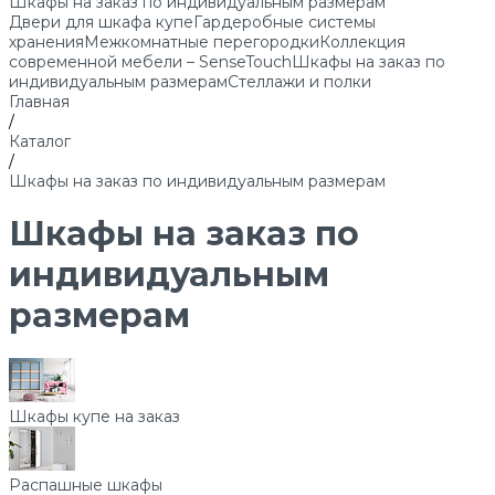
Шкафы на заказ по индивидуальным размерам
Двери для шкафа купе
Гардеробные системы
хранения
Межкомнатные перегородки
Коллекция
современной мебели – SenseTouch
Шкафы на заказ по
индивидуальным размерам
Стеллажи и полки
Главная
/
Каталог
/
Шкафы на заказ по индивидуальным размерам
Шкафы на заказ по
индивидуальным
размерам
Шкафы купе на заказ
Распашные шкафы