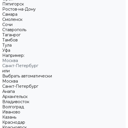
Пятигорск
Ростов-на-Дону
Самара
Смоленск
Сочи
Ставрополь
Таганрог
Тамбов
Тула
Уфа
Например:
Москва
Санкт-Петербург
или
Выбрать автоматически
Москва
Санкт-Петербург
Анапа
Архангельск
Владивосток
Волгоград
Иваново
Казань
Краснодар
Красноярск