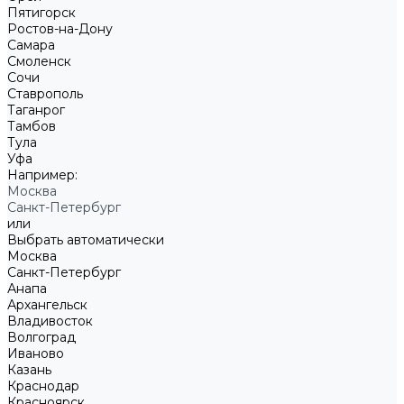
Пятигорск
Ростов-на-Дону
Самара
Смоленск
Сочи
Ставрополь
Таганрог
Тамбов
Тула
Уфа
Например:
Москва
Санкт-Петербург
или
Выбрать автоматически
Москва
Санкт-Петербург
Анапа
Архангельск
Владивосток
Волгоград
Иваново
Казань
Краснодар
Красноярск