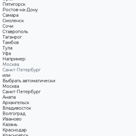
Пятигорск
Ростов-на-Дону
Самара
Смоленск
Сочи
Ставрополь
Таганрог
Тамбов
Тула
Уфа
Например:
Москва
Санкт-Петербург
или
Выбрать автоматически
Москва
Санкт-Петербург
Анапа
Архангельск
Владивосток
Волгоград
Иваново
Казань
Краснодар
Красноярск