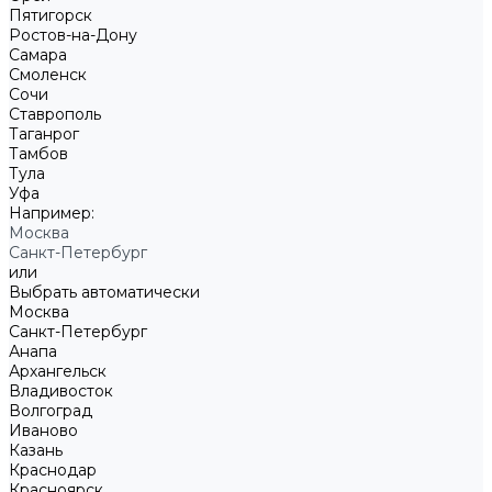
Пятигорск
Ростов-на-Дону
Самара
Смоленск
Сочи
Ставрополь
Таганрог
Тамбов
Тула
Уфа
Например:
Москва
Санкт-Петербург
или
Выбрать автоматически
Москва
Санкт-Петербург
Анапа
Архангельск
Владивосток
Волгоград
Иваново
Казань
Краснодар
Красноярск