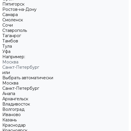
Пятигорск
Ростов-на-Дону
Самара
Смоленск
Сочи
Ставрополь
Таганрог
Тамбов
Тула
Уфа
Например:
Москва
Санкт-Петербург
или
Выбрать автоматически
Москва
Санкт-Петербург
Анапа
Архангельск
Владивосток
Волгоград
Иваново
Казань
Краснодар
Красноярск