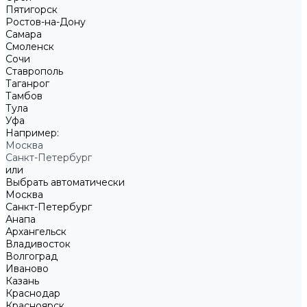
Пятигорск
Ростов-на-Дону
Самара
Смоленск
Сочи
Ставрополь
Таганрог
Тамбов
Тула
Уфа
Например:
Москва
Санкт-Петербург
или
Выбрать автоматически
Москва
Санкт-Петербург
Анапа
Архангельск
Владивосток
Волгоград
Иваново
Казань
Краснодар
Красноярск