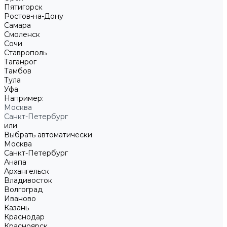
Пятигорск
Ростов-на-Дону
Самара
Смоленск
Сочи
Ставрополь
Таганрог
Тамбов
Тула
Уфа
Например:
Москва
Санкт-Петербург
или
Выбрать автоматически
Москва
Санкт-Петербург
Анапа
Архангельск
Владивосток
Волгоград
Иваново
Казань
Краснодар
Красноярск