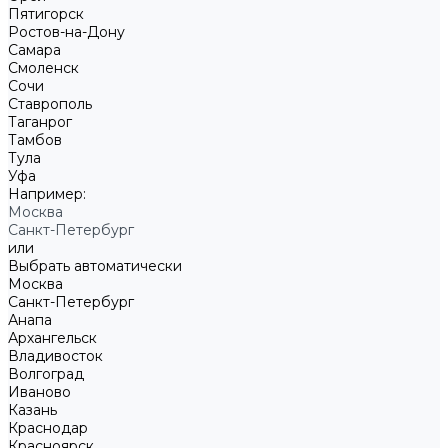
Пятигорск
Ростов-на-Дону
Самара
Смоленск
Сочи
Ставрополь
Таганрог
Тамбов
Тула
Уфа
Например:
Москва
Санкт-Петербург
или
Выбрать автоматически
Москва
Санкт-Петербург
Анапа
Архангельск
Владивосток
Волгоград
Иваново
Казань
Краснодар
Красноярск