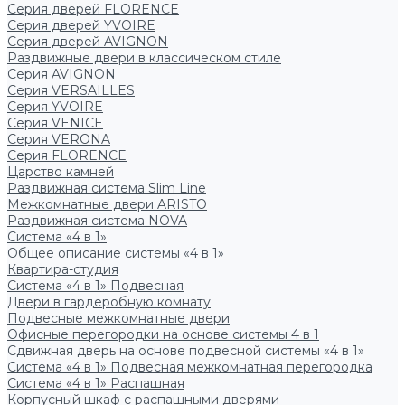
Серия дверей FLORENCE
Серия дверей YVOIRE
Серия дверей AVIGNON
Раздвижные двери в классическом стиле
Серия AVIGNON
Серия VERSAILLES
Серия YVOIRE
Серия VENICE
Серия VERONA
Серия FLORENCE
Царство камней
Раздвижная система Slim Line
Межкомнатные двери ARISTO
Раздвижная система NOVA
Система «4 в 1»
Общее описание системы «4 в 1»
Квартира-студия
Система «4 в 1» Подвесная
Двери в гардеробную комнату
Подвесные межкомнатные двери
Офисные перегородки на основе системы 4 в 1
Сдвижная дверь на основе подвесной системы «4 в 1»
Система «4 в 1» Подвесная межкомнатная перегородка
Система «4 в 1» Распашная
Корпусный шкаф с распашными дверями