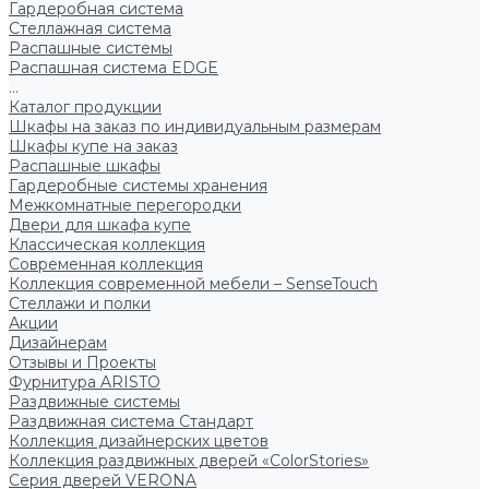
Гардеробная система
Стеллажная система
Распашные системы
Распашная система EDGE
...
Каталог продукции
Шкафы на заказ по индивидуальным размерам
Шкафы купе на заказ
Распашные шкафы
Гардеробные системы хранения
Межкомнатные перегородки
Двери для шкафа купе
Классическая коллекция
Современная коллекция
Коллекция современной мебели – SenseTouch
Стеллажи и полки
Акции
Дизайнерам
Отзывы и Проекты
Фурнитура ARISTO
Раздвижные системы
Раздвижная система Стандарт
Коллекция дизайнерских цветов
Коллекция раздвижных дверей «ColorStories»
Серия дверей VERONA