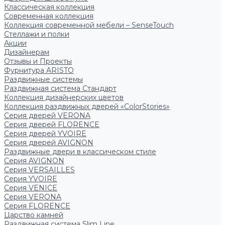
Классическая коллекция
Современная коллекция
Коллекция современной мебели – SenseTouch
Стеллажи и полки
Акции
Дизайнерам
Отзывы и Проекты
Фурнитура ARISTO
Раздвижные системы
Раздвижная система Стандарт
Коллекция дизайнерских цветов
Коллекция раздвижных дверей «ColorStories»
Серия дверей VERONA
Серия дверей FLORENCE
Серия дверей YVOIRE
Серия дверей AVIGNON
Раздвижные двери в классическом стиле
Серия AVIGNON
Серия VERSAILLES
Серия YVOIRE
Серия VENICE
Серия VERONA
Серия FLORENCE
Царство камней
Раздвижная система Slim Line