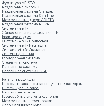
Фурнитура ARISTO
Раздвижные системы
Раздвижная система Стандарт
Раздвижная система Slim Line
Межкомнатные двери ARISTO
Раздвижная система NOVA
Система «4 в 1»
Общее описание системы «4 в 1»
Квартира-студия
Система «4 в 1» Подвесная
Система «4 в 1» Распашная
Система «4 в 1» Складная
Системы хранения
Гардеробная система
Стеллажная система
Распашные системы
Распашная система EDGE
...
Каталог продукции
Шкафы на заказ по индивидуальным размерам
Шкафы купе на заказ
Распашные шкафы
Гардеробные системы хранения
Межкомнатные перегородки
Двери для шкафа купе