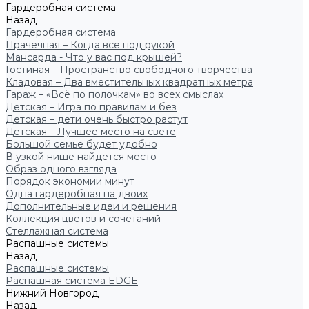
Гардеробная система
Назад
Гардеробная система
Прачечная – Когда всё под рукой
Мансарда - Что у вас под крышей?
Гостиная – Пространство свободного творчества
Кладовая – Два вместительных квадратных метра
Гараж – «Всё по полочкам» во всех смыслах
Детская – Игра по правилам и без
Детская – дети очень быстро растут
Детская – Лучшее место на свете
Большой семье будет удобно
В узкой нише найдется место
Образ одного взгляда
Порядок экономии минут
Одна гардеробная на двоих
Дополнительные идеи и решения
Коллекция цветов и сочетаний
Стеллажная система
Распашные системы
Назад
Распашные системы
Распашная система EDGE
Нижний Новгород
Назад