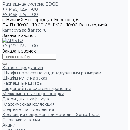
Распашная система EDGE
+7 (495) 125-11-00
+7 (495) 125-11-00
г. Нижний Новгород, ул. Бекетова, 6а
Пн-Пт: 10:00 - 19:00
Сб: 11:00 - 18:00
Вс: выходной
kamaeva.aa@aristo.ru
Заказать звонок
+7 (495) 125-11-00
Заказать звонок
Каталог продукции
Шкафы на заказ по индивидуальным размерам
Шкафы купе на заказ
Распашные шкафы
Гардеробные системы хранения
Межкомнатные перегородки
Двери для шкафа купе
Классическая коллекция
Современная коллекция
Коллекция современной мебели – SenseTouch
Стеллажи и полки
Акции