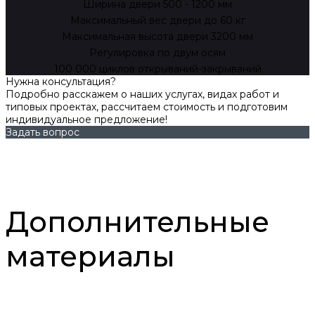
Ширина двери 500 - 1200 мм
Максимальный вес двери до 60 кг
Максимальная высота двери 3200 мм
Регулировка по двум осям
100 000 циклов открываний-закрываний
Нужна консультация?
Подробно расскажем о наших услугах, видах работ и
типовых проектах, рассчитаем стоимость и подготовим
индивидуальное предложение!
Задать вопрос
Дополнительные
материалы