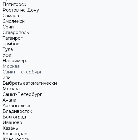
Пятигорск
Ростов-на-Дону
Самара
Смоленск
Сочи
Ставрополь
Таганрог
Тамбов
Тула
Уфа
Например:
Москва
Санкт-Петербург
или
Выбрать автоматически
Москва
Санкт-Петербург
Анапа
Архангельск
Владивосток
Волгоград
Иваново
Казань
Краснодар
Красноярск