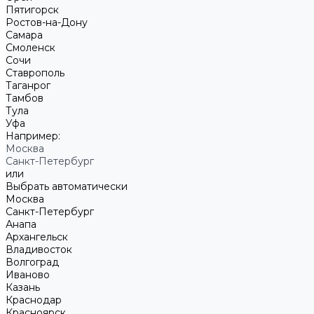
Пятигорск
Ростов-на-Дону
Самара
Смоленск
Сочи
Ставрополь
Таганрог
Тамбов
Тула
Уфа
Например:
Москва
Санкт-Петербург
или
Выбрать автоматически
Москва
Санкт-Петербург
Анапа
Архангельск
Владивосток
Волгоград
Иваново
Казань
Краснодар
Красноярск