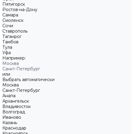
Пятигорск
Ростов-на-Дону
Самара
Смоленск
Сочи
Ставрополь
Таганрог
Тамбов
Тула
Уфа
Например:
Москва
Санкт-Петербург
или
Выбрать автоматически
Москва
Санкт-Петербург
Анапа
Архангельск
Владивосток
Волгоград
Иваново
Казань
Краснодар
Красноярск