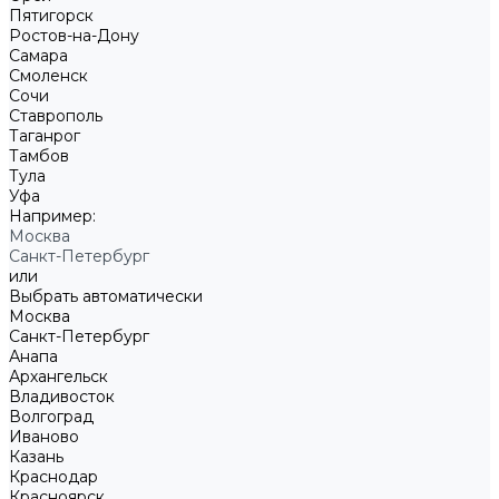
Пятигорск
Ростов-на-Дону
Самара
Смоленск
Сочи
Ставрополь
Таганрог
Тамбов
Тула
Уфа
Например:
Москва
Санкт-Петербург
или
Выбрать автоматически
Москва
Санкт-Петербург
Анапа
Архангельск
Владивосток
Волгоград
Иваново
Казань
Краснодар
Красноярск